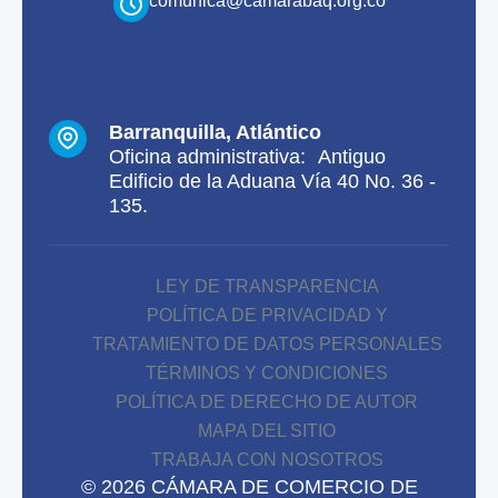
comunica@camarabaq.org.co
Barranquilla, Atlántico
Oficina administrativa: Antiguo
Edificio de la Aduana Vía 40 No. 36 -
135.
LEY DE TRANSPARENCIA
POLÍTICA DE PRIVACIDAD Y
TRATAMIENTO DE DATOS PERSONALES
TÉRMINOS Y CONDICIONES
POLÍTICA DE DERECHO DE AUTOR
MAPA DEL SITIO
TRABAJA CON NOSOTROS
© 2026 CÁMARA DE COMERCIO DE