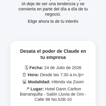
IA deje de ser una tendencia y se
convierta en parte del día a día de tu
negocio.
Elige ahora la de tu interés
Desata el poder de Claude en
tu empresa
🗓️
Fecha:
24 de Julio de 2026
⏰
Hora:
Desde las 7:30 a.m./p>
💻
Modalidad:
Hibrida via Zoom
📍
Lugar:
Hotel Dann Carlton
Barranquilla - Salón Lluvia de Oro -
Calle 98 No.52B-10