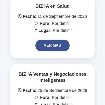
BIZ IA en Salud
🗓️
Fecha:
11 de Septiembre de 2026
⏰
Hora:
Por definir
📍
Lugar:
Por definir
VER MÁS
BIZ IA Ventas y Negociaciones
Inteligentes
🗓️
Fecha:
25 de Septiembre de 2026
⏰
Hora:
Por definir
📍
Lugar:
Por definir