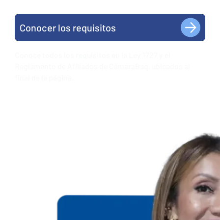
Conocer los requisitos
Conoce todos los requisitos en la Ley 1727 y el
Reglamento de Afiliados de CámaraBaq, ubicados al
final de la página.