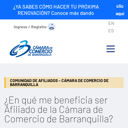
clic
¿YA SABES CÓMO HACER TU PRÓXIMA
RENOVACIÓN? Conoce más dando
aquí
EN
Ingreso / Registro
ES
COMUNIDAD DE AFILIADOS – CÁMARA DE COMERCIO DE
BARRANQUILLA
¿En qué me beneficia ser
Afiliado de la Cámara de
Comercio de Barranquilla?