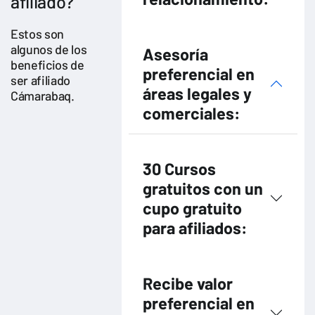
afiliado?
Estos son
algunos de los
Asesoría
beneficios de
preferencial en
ser afiliado
áreas legales y
Cámarabaq.
comerciales:
30 Cursos
gratuitos con un
cupo gratuito
para afiliados:
Recibe valor
preferencial en