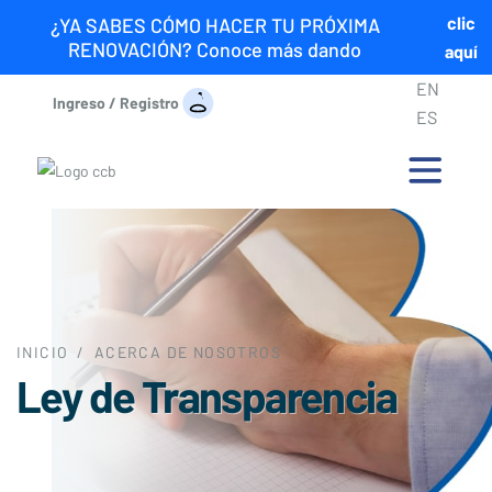
clic
¿YA SABES CÓMO HACER TU PRÓXIMA
RENOVACIÓN? Conoce más dando
aquí
EN
Ingreso / Registro
ES
INICIO
/
ACERCA DE NOSOTROS
Ley de Transparencia