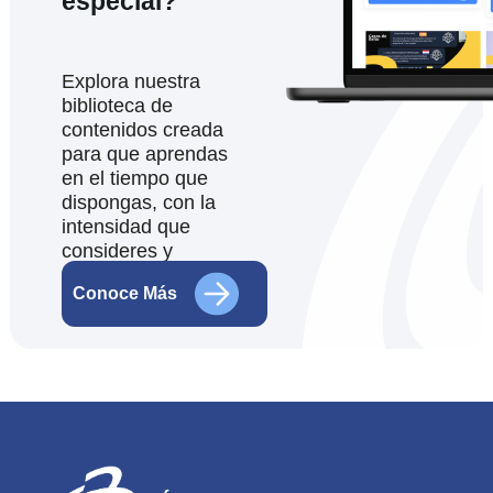
especial?
Explora nuestra
biblioteca de
contenidos creada
para que aprendas
en el tiempo que
dispongas, con la
intensidad que
consideres y
desde donde
Conoce Más
estés.