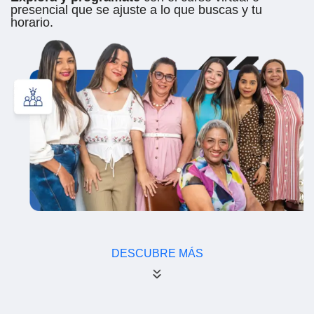
presencial que se ajuste a lo que buscas y tu
horario.
DESCUBRE MÁS