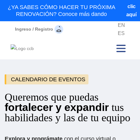
clic
¿YA SABES CÓMO HACER TU PRÓXIMA
RENOVACIÓN? Conoce más dando
aquí
EN
Ingreso / Registro
ES
CALENDARIO DE EVENTOS
Queremos que puedas
fortalecer y expandir
tus
habilidades y las de tu equipo
Explora y prográmate
con el curso virtual o