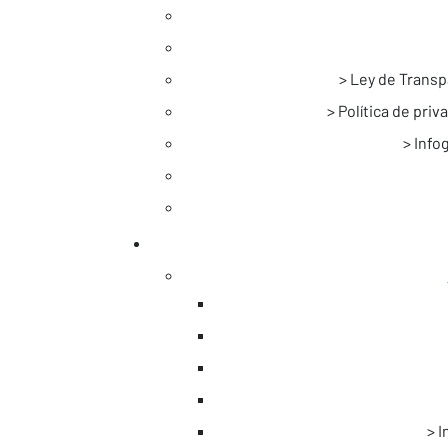
Ley de Transp
Política de pri
Info
I