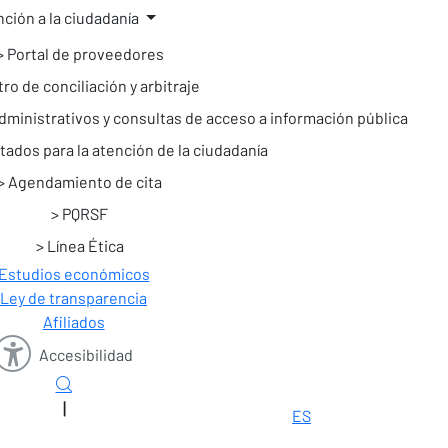
ción a la ciudadanía
Portal de proveedores
ro de conciliación y arbitraje
ministrativos y consultas de acceso a información pública
tados para la atención de la ciudadanía
Agendamiento de cita
PQRSF
Línea Ética
Estudios económicos
Ley de transparencia
Afiliados
Accesibilidad
|
ES