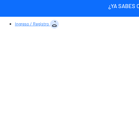
¿YA SABES 
Ingreso / Registro