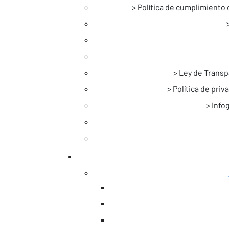
Política de cumplimiento 
Ley de Transp
Política de pri
Info