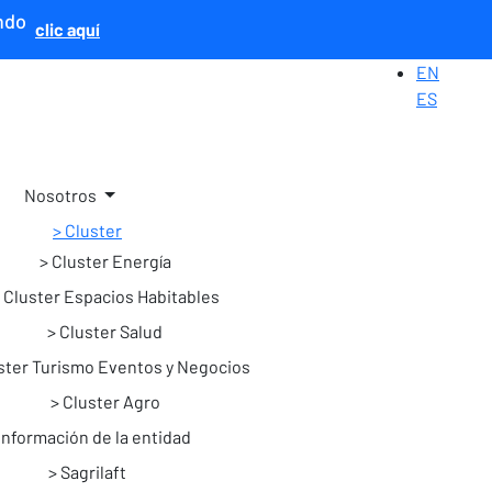
ndo
clic aquí
EN
ES
Nosotros
Cluster
Cluster Energía
Cluster Espacios Habitables
Cluster Salud
ster Turismo Eventos y Negocios
Cluster Agro
Información de la entidad
Sagrilaft