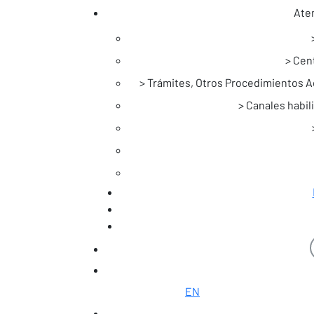
Aten
Cent
Trámites, Otros Procedimientos Ad
Canales habili
Noticias
EN
Saltar al contenido