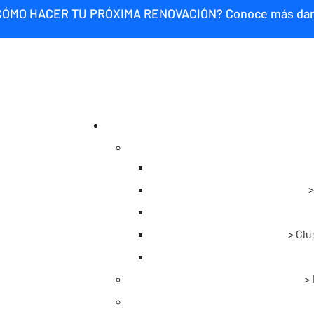
CÓMO HACER TU PRÓXIMA RENOVACIÓN? Conoce más da
Clu