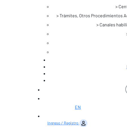
Cent
Trámites, Otros Procedimientos Ad
Canales habili
EN
Saltar al contenido
Ingreso / Registro