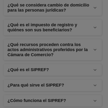
¿Qué se considera cambio de domicilio
para las personas jurídicas?
¿Qué es el impuesto de registro y
quiénes son sus beneficiarios?
¿Qué recursos proceden contra los
actos administrativos proferidos por la
Cámara de Comercio?
¿Qué es el SIPREF?
¿Para qué sirve el SIPREF?
¿Cómo funciona el SIPREF?