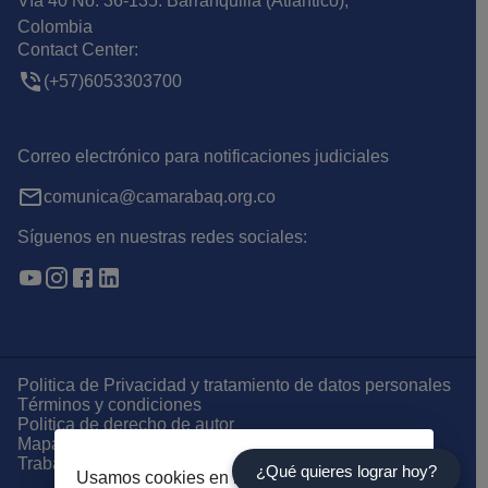
Vía 40 No. 36-135. Barranquilla (Atlantico),
Colombia
Contact Center:
(+57)6053303700
Correo electrónico para notificaciones judiciales
comunica@camarabaq.org.co
Síguenos en nuestras redes sociales:
Politica de Privacidad y tratamiento de datos personales
Términos y condiciones
Politica de derecho de autor
Mapa del Sitio
Trabaja con Nosotros
¿Qué quieres lograr hoy?
Usamos cookies en nuestra página web