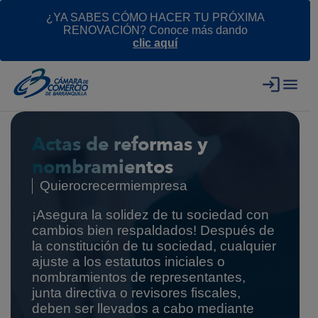
¿YA SABES CÓMO HACER TU PRÓXIMA
RENOVACIÓN? Conoce más dando
clic aquí
Actas de reformas y
nombramientos
Quierocrecermiempresa
¡Asegura la solidez de tu sociedad con
cambios bien respaldados! Después de
la constitución de tu sociedad, cualquier
ajuste a los estatutos iniciales o
nombramientos de representantes,
junta directiva o revisores fiscales,
deben ser llevados a cabo mediante