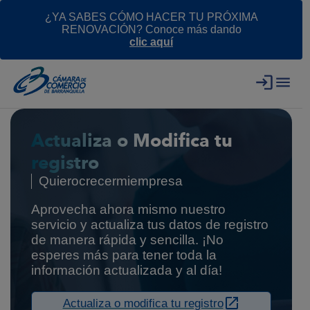
¿YA SABES CÓMO HACER TU PRÓXIMA
RENOVACIÓN? Conoce más dando
clic aquí
Actualiza o Modifica tu
registro
Quierocrecermiempresa
Aprovecha ahora mismo nuestro
servicio y actualiza tus datos de registro
de manera rápida y sencilla. ¡No
esperes más para tener toda la
información actualizada y al día!
Actualiza o modifica tu registro