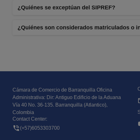
¿Quiénes se exceptúan del SIPREF?
¿Quiénes son considerados matriculados o in
C
Cámara de Comercio de Barranquilla Oficina
Administrativa: Dir: Antiguo Edificio de la Aduana
Vía 40 No. 36-135. Barranquilla (Atlantico),
S
Colombia
Contact Center:
(+57)6053303700