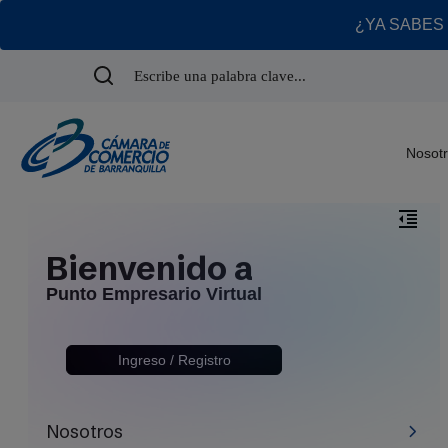
¿YA SABES
Nosot
Bienvenido a
Punto Empresario Virtual
Ingreso / Registro
Nosotros