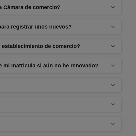
 la Cámara de comercio?
para registrar unos nuevos?
 establecimiento de comercio?
de mi matricula si aún no he renovado?