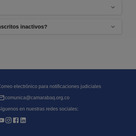
scritos inactivos?
orreo electrónico para notificaciones judiciales
comunica@camarabaq.org.co
íguenos en nuestras redes sociales: