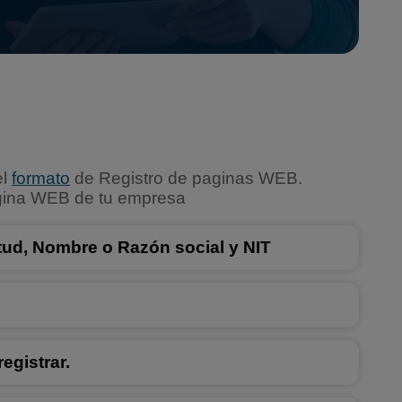
l
formato
de Registro de paginas WEB.
página WEB de tu empresa
itud, Nombre o Razón social y NIT
egistrar.