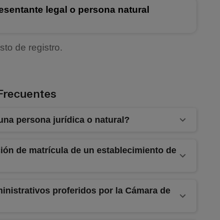
resentante legal o persona natural
to de registro.
Frecuentes
una persona jurídica o natural?
ción de matrícula de un establecimiento de
nistrativos proferidos por la Cámara de