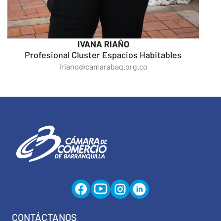
IVANA RIAÑO
Profesional Cluster Espacios Habitables
iriano@camarabaq.org.co
CONTÁCTANOS