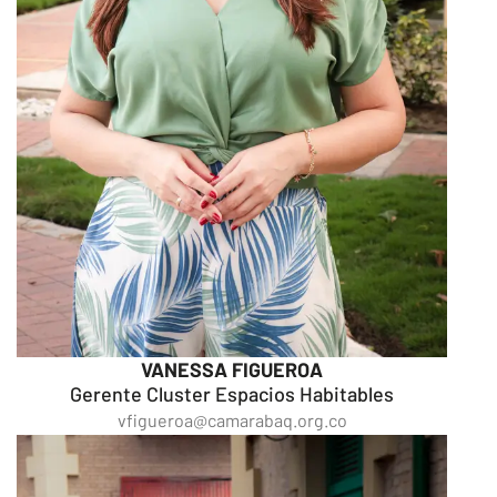
VANESSA FIGUEROA
Gerente Cluster Espacios Habitables
vfigueroa@camarabaq.org.co