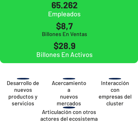
65.262
Empleados
$8,7
Billones En Ventas
$28.9
Billones En Activos
Desarrollo de
Acercamiento
Interacción
nuevos
a
con
productos y
nuevos
empresas del
servicios
mercados
cluster
Articulación con otros
actores del ecosistema