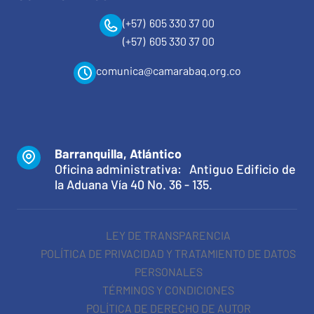
(+57) 605 330 37 00
(+57) 605 330 37 00
comunica@camarabaq.org.co
Barranquilla, Atlántico
Oficina administrativa: Antiguo Edificio de
la Aduana Vía 40 No. 36 - 135.
LEY DE TRANSPARENCIA
POLÍTICA DE PRIVACIDAD Y TRATAMIENTO DE DATOS
PERSONALES
TÉRMINOS Y CONDICIONES
POLÍTICA DE DERECHO DE AUTOR