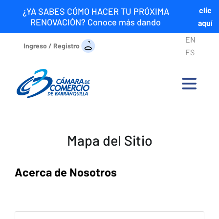
clic
¿YA SABES CÓMO HACER TU PRÓXIMA
RENOVACIÓN? Conoce más dando
aquí
EN
Ingreso / Registro
ES
Mapa del Sitio
Acerca de Nosotros