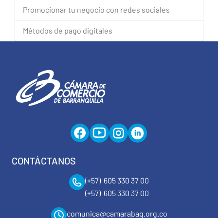
Promocionar tu negocio con redes sociales
Métodos de pago digitales
CONTÁCTANOS
(+57) 605 330 37 00
(+57) 605 330 37 00
comunica@camarabaq.org.co