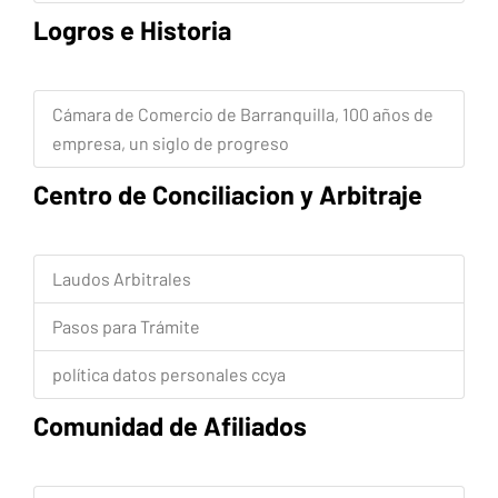
Logros e Historia
Cámara de Comercio de Barranquilla, 100 años de
empresa, un siglo de progreso
Centro de Conciliacion y Arbitraje
Laudos Arbitrales
Pasos para Trámite
política datos personales ccya
Comunidad de Afiliados