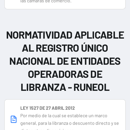
las cámaras de comercio.
NORMATIVIDAD APLICABLE
AL REGISTRO ÚNICO
NACIONAL DE ENTIDADES
OPERADORAS DE
LIBRANZA - RUNEOL
LEY 1527 DE 27 ABRIL 2012
Por medio de la cual se establece un marco
general, para la libranza o descuento directo y se