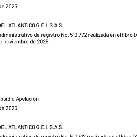
de 2025
L ATLANTICO G.E.I. S.A.S.
dministrativo de registro No. 510.772 realizada en el libro 
 de noviembre de 2025.
bsidio Apelación
de 2025
L ATLANTICO G.E.I. S.A.S.
dministrativo de registro No. 510.412 realizada en el libro 