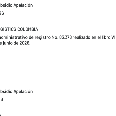
bsidio Apelación
26
GISTICS COLOMBIA
dministrativo de registro No. 83.378 realizado en el libro V
de junio de 2026.
bsidio Apelación
26
S.