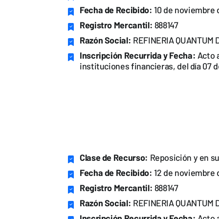
Fecha de Recibido:
10 de noviembre 
Registro Mercantil:
888147
Razón Social:
REFINERIA QUANTUM DE
Inscripción Recurrida y Fecha:
Acto a
instituciones financieras, del día 07
Clase de Recurso:
Reposición y en su
Fecha de Recibido:
12 de noviembre 
Registro Mercantil:
888147
Razón Social:
REFINERIA QUANTUM DE
Inscripción Recurrida y Fecha:
Acto a