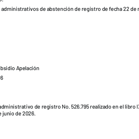
administrativos de abstención de registro de fecha 22 de
bsidio Apelación
26
dministrativo de registro No. 526.795 realizado en el libro
e junio de 2026.