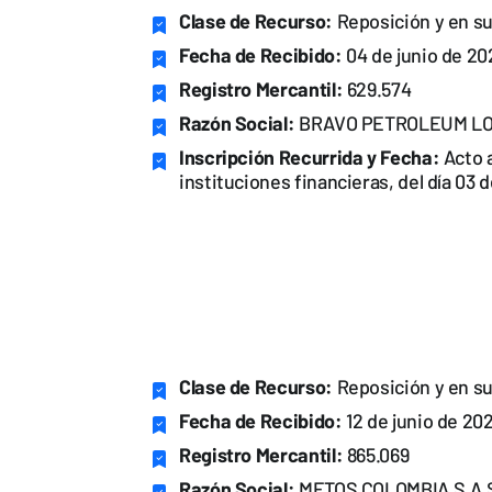
Clase de Recurso:
Reposición y en su
Fecha de Recibido:
04 de junio de 20
Registro Mercantil:
629.574
Razón Social:
BRAVO PETROLEUM LO
Inscripción Recurrida y Fecha:
Acto a
instituciones financieras, del día 03 
Clase de Recurso:
Reposición y en su
Fecha de Recibido:
12 de junio de 20
Registro Mercantil:
865.069
Razón Social:
METOS COLOMBIA S.A.