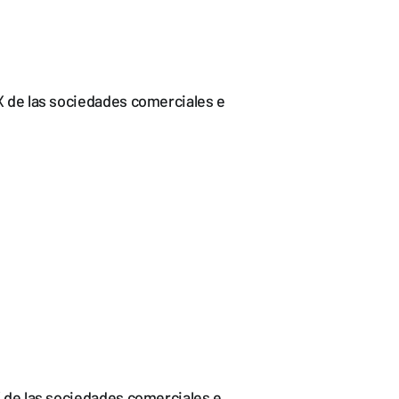
IX de las sociedades comerciales e
IX de las sociedades comerciales e