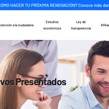
CÓMO HACER TU PRÓXIMA RENOVACIÓN? Conoce más da
Estudios
Ley de
Atención a la ciudadanía
Afili
económicos
transparencia
ivos Presentados