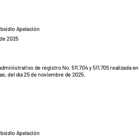
bsidio Apelación
de 2025
dministrativo de registro No. 511.704 y 511.705 realizada en 
as, del día 25 de noviembre de 2025.
bsidio Apelación