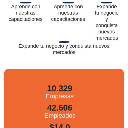
Aprende con
Aprende con
Expande
nuestras
nuestras
tu negocio
capacitaciones
capacitaciones
y
conquista
nuevos
mercados
Expande tu negocio y conquista nuevos
mercados
10.329
Empresas
42.606
Empleados
$14,0