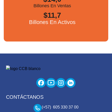
Billones En Ventas
$11,7
Billones En Activos
CONTÁCTANOS
(+57) 605 330 37 00