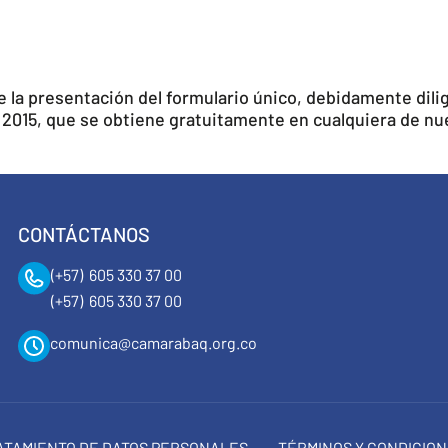
e la presentación del formulario único, debidamente dilige
2015, que se obtiene gratuitamente en cualquiera de nue
CONTÁCTANOS
(+57) 605 330 37 00
(+57) 605 330 37 00
comunica@camarabaq.org.co
RATAMIENTO DE DATOS PERSONALES
TÉRMINOS Y CONDICIO