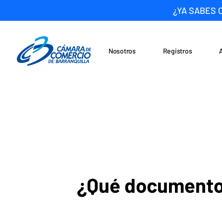
¿YA SABES 
Nosotros
Registros
Noticias
Saltar al contenido
¿Qué documentos