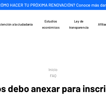
CÓMO HACER TU PRÓXIMA RENOVACIÓN? Conoce más da
Estudios
Ley de
Atención a la ciudadanía
Afili
económicos
transparencia
Inicio
FAQ
 debo anexar para inscri