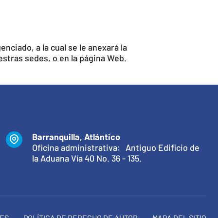
nciado, a la cual se le anexará la
stras sedes, o en la página Web.
Barranquilla, Atlántico
Oficina administrativa: Antiguo Edificio de
la Aduana Vía 40 No. 36 - 135.
NES
POLÍTICA DE DERECHO DE AUTOR
MAPA DEL SITIO