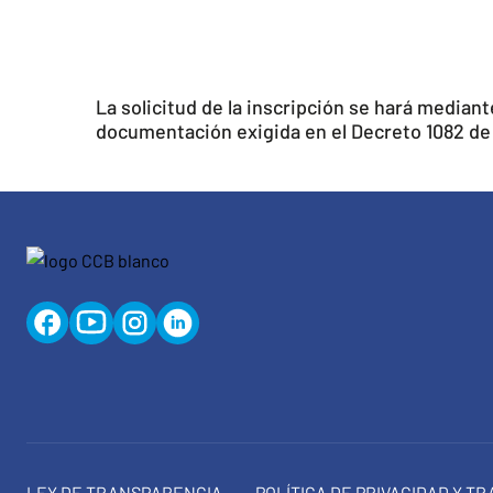
La solicitud de la inscripción se hará mediant
documentación exigida en el Decreto 1082 de 
LEY DE TRANSPARENCIA
POLÍTICA DE PRIVACIDAD Y T