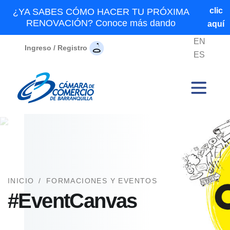
clic
¿YA SABES CÓMO HACER TU PRÓXIMA
RENOVACIÓN? Conoce más dando
aquí
EN
Ingreso / Registro
ES
INICIO
/
FORMACIONES Y EVENTOS
#EventCanvas