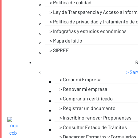
Política de calidad
Ley de Transparencia y Acceso a Inform
Política de privacidad y tratamiento de
Infografías y estudios económicos
Mapa del sitio
SIPREF
R
Ser
Crear mi Empresa
Renovar mi empresa
Comprar un certificado
Registrar un documento
Inscribir o renovar Proponentes
Consultar Estado de Trámites
Descargar Formatos y Formularios