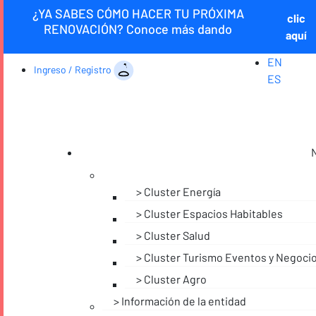
¿YA SABES CÓMO HACER TU PRÓXIMA
clic
RENOVACIÓN? Conoce más dando
aquí
EN
Ingreso / Registro
ES
Cluster Energía
Cluster Espacios Habitables
Cluster Salud
Cluster Turismo Eventos y Negoci
Cluster Agro
Información de la entidad