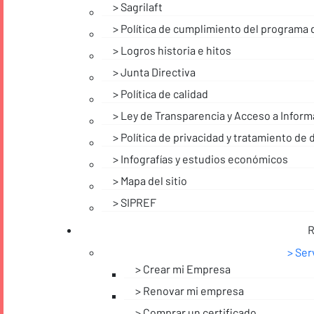
Sagrilaft
Política de cumplimiento del programa 
Logros historia e hitos
Junta Directiva
Política de calidad
Ley de Transparencia y Acceso a Inform
Política de privacidad y tratamiento de
Infografías y estudios económicos
Mapa del sitio
SIPREF
R
Ser
Crear mi Empresa
Renovar mi empresa
Comprar un certificado