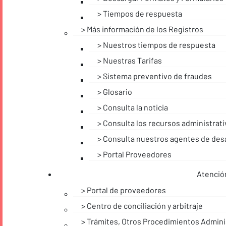
Tiempos de respuesta
Más información de los Registros
Nuestros tiempos de respuesta
Nuestras Tarifas
Sistema preventivo de fraudes
Glosario
Consulta la noticia
Consulta los recursos administrat
Consulta nuestros agentes de desa
Portal Proveedores
Atención
Portal de proveedores
Centro de conciliación y arbitraje
Trámites, Otros Procedimientos Adminis