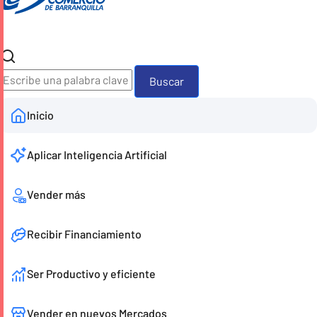
Buscador
Inicio
Aplicar Inteligencia Artificial
Vender más
Recibir Financiamiento
Ser Productivo y eficiente
Vender en nuevos Mercados