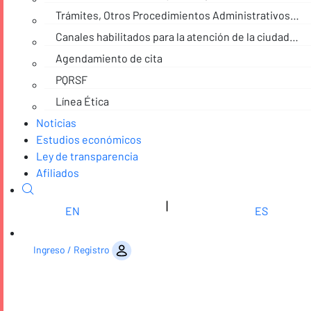
Trámites, Otros Procedimientos Administrativos y consultas de acceso a información pública
Canales habilitados para la atención de la ciudadanía
Agendamiento de cita
PQRSF
Línea Ética
Noticias
Estudios económicos
Ley de transparencia
Afiliados
|
EN
ES
Saltar al contenido
Ingreso / Registro