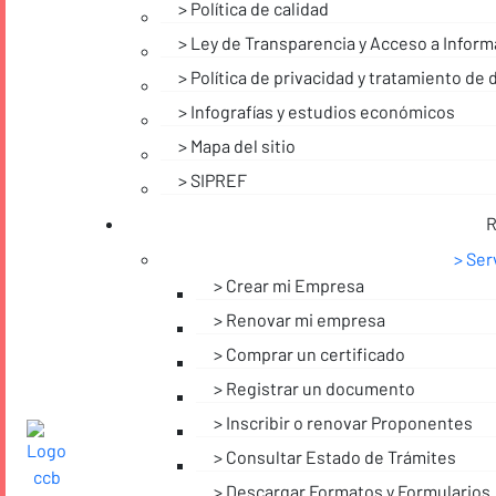
Política de calidad
Ley de Transparencia y Acceso a Inform
Política de privacidad y tratamiento de
Infografías y estudios económicos
Mapa del sitio
SIPREF
R
Ser
Crear mi Empresa
Renovar mi empresa
Comprar un certificado
Registrar un documento
Inscribir o renovar Proponentes
Consultar Estado de Trámites
Descargar Formatos y Formularios