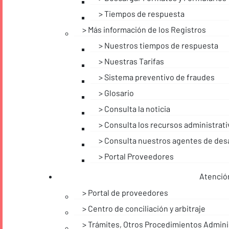
Tiempos de respuesta
Más información de los Registros
Nuestros tiempos de respuesta
Nuestras Tarifas
Sistema preventivo de fraudes
Glosario
Consulta la noticia
Consulta los recursos administrat
Consulta nuestros agentes de desa
Portal Proveedores
Atención
Portal de proveedores
Centro de conciliación y arbitraje
Trámites, Otros Procedimientos Adminis