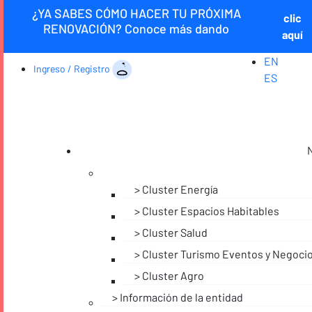
¿YA SABES CÓMO HACER TU PRÓXIMA
clic
RENOVACIÓN? Conoce más dando
aquí
EN
Ingreso / Registro
ES
Cluster Energía
Cluster Espacios Habitables
Cluster Salud
Cluster Turismo Eventos y Negoci
Cluster Agro
Información de la entidad