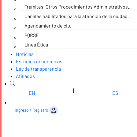
Trámites, Otros Procedimientos Administrativos y consultas de acceso a información pública
Canales habilitados para la atención de la ciudadanía
Agendamiento de cita
PQRSF
Línea Ética
Noticias
Estudios económicos
Ley de transparencia
Afiliados
|
EN
ES
Saltar al contenido
Ingreso / Registro