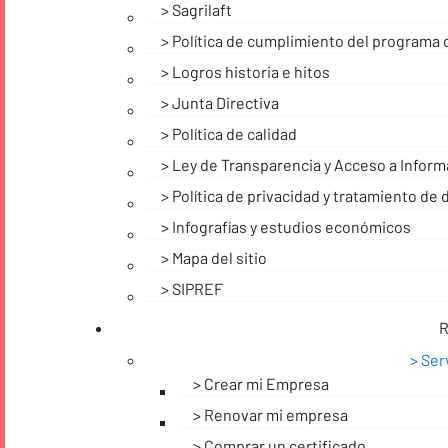
Sagrilaft
Política de cumplimiento del programa 
Logros historia e hitos
Junta Directiva
Política de calidad
Ley de Transparencia y Acceso a Inform
Política de privacidad y tratamiento de
Infografías y estudios económicos
Mapa del sitio
SIPREF
R
Ser
Crear mi Empresa
Renovar mi empresa
Comprar un certificado