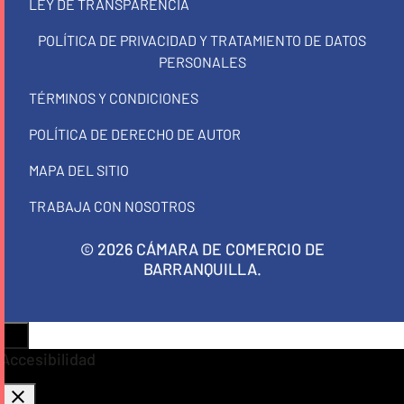
LEY DE TRANSPARENCIA
POLÍTICA DE PRIVACIDAD Y TRATAMIENTO DE DATOS
PERSONALES
TÉRMINOS Y CONDICIONES
POLÍTICA DE DERECHO DE AUTOR
MAPA DEL SITIO
TRABAJA CON NOSOTROS
© 2026 CÁMARA DE COMERCIO DE
BARRANQUILLA.
Accesibilidad
close