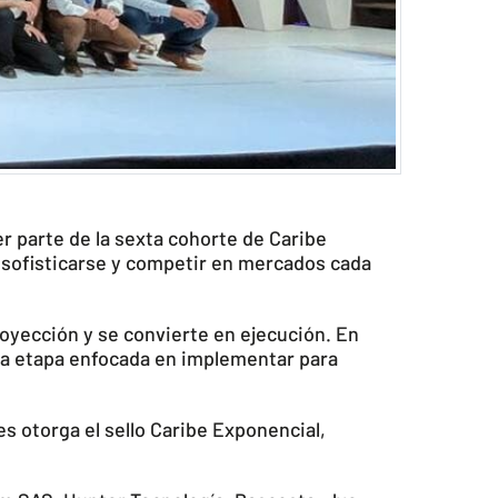
 parte de la sexta cohorte de Caribe
 sofisticarse y competir en mercados cada
royección y se convierte en ejecución. En
va etapa enfocada en implementar para
es otorga el sello Caribe Exponencial,