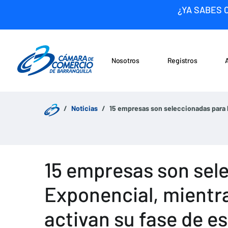
¿YA SABES 
Nosotros
Registros
Noticias
Saltar al contenido
Noticias
15 empresas son seleccionadas para 
15 empresas son sele
Exponencial, mientr
activan su fase de e