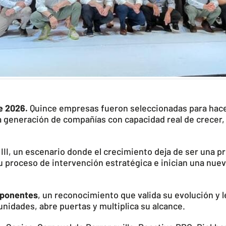
de 2026.
Quince empresas fueron seleccionadas para hacer
generación de compañías con capacidad real de crecer,
III, un escenario donde el crecimiento deja de ser una p
 proceso de intervención estratégica e inician una nue
ponentes
, un reconocimiento que valida su evolución y l
nidades, abre puertas y multiplica su alcance.