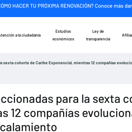
CÓMO HACER TU PRÓXIMA RENOVACIÓN? Conoce más da
Estudios
Ley de
Atención a la ciudadanía
Afili
económicos
transparencia
la sexta cohorte de Caribe Exponencial, mientras 12 compañías evoluci
ccionadas para la sexta c
as 12 compañías evolucio
scalamiento