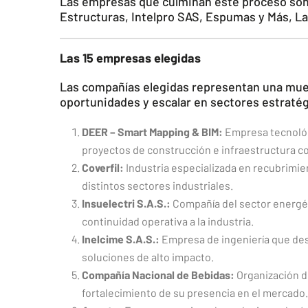
Las empresas que culminan este proceso son:
Estructuras, Intelpro SAS, Espumas y Más, La
Las 15 empresas elegidas
Las compañías elegidas representan una muest
oportunidades y escalar en sectores estraté
DEER – Smart Mapping & BIM:
Empresa tecnológ
proyectos de construcción e infraestructura con
Coverfil:
Industria especializada en recubrimie
distintos sectores industriales.
Insuelectri S.A.S.:
Compañía del sector energéti
continuidad operativa a la industria.
Inelcime S.A.S.:
Empresa de ingeniería que desa
soluciones de alto impacto.
Compañía Nacional de Bebidas:
Organización d
fortalecimiento de su presencia en el mercado.