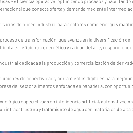
cas y eficiencia operativa, optimizando procesos y habilitando 
rnacional que conecta oferta y demanda mediante intermediació
vicios de buceo industrial para sectores como energía y marítim
roceso de transformación, que avanza en la diversificación de i
ntales, eficiencia energética y calidad del aire, respondiendo 
dustrial dedicada a la producción y comercialización de derivad
uciones de conectividad y herramientas digitales para mejorar l
resa del sector alimentos enfocada en panadería, con oportuni
ológica especializada en inteligencia artificial, automatización
 infraestructura y tratamiento de agua con materiales de alta t