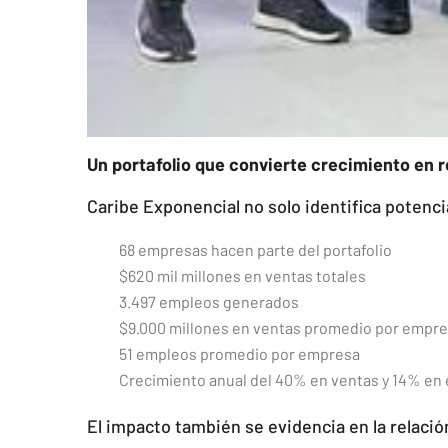
Un portafolio que convierte crecimiento en 
Caribe Exponencial no solo identifica potenci
68 empresas hacen parte del portafolio
$620 mil millones en ventas totales
3.497 empleos generados
$9.000 millones en ventas promedio por empr
51 empleos promedio por empresa
Crecimiento anual del 40% en ventas y 14% en
El impacto también se evidencia en la relaci