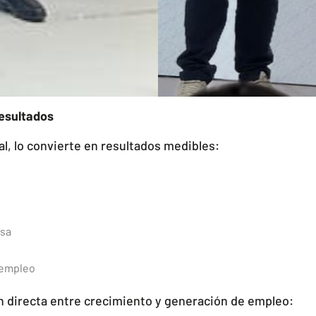
resultados
al, lo convierte en resultados medibles:
esa
 empleo
ón directa entre crecimiento y generación de empleo: