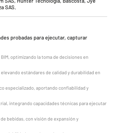
em SAS, Hunter Tecnología, Bascosta, Jye
za SAS.
ades probadas para ejecutar, capturar
BIM, optimizando la toma de decisiones en
 elevando estándares de calidad y durabilidad en
o especializado, aportando confiabilidad y
rial, integrando capacidades técnicas para ejecutar
de bebidas, con visión de expansión y