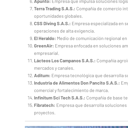
Apunto:
Empresa que impulsa soluciones logísti
Terra Trading S.A.S.:
Compañía de comercio inte
oportunidades globales.
CSS Diving S.A.S.:
Empresa especializada en ser
operaciones de alta exigencia.
El Heraldo:
Medio de comunicación regional en p
GreenAir:
Empresa enfocada en soluciones ambie
empresarial.
Lácteos Los Campanos S.A.S.:
Compañía agroin
mercados y canales.
Aditum:
Empresa tecnológica que desarrolla sol
Industria de Alimentos Don Pancito S.A.S.:
Emp
comercial y fortalecimiento de marca.
Infinitum Sci Tech S.A.S.:
Compañía de base tecn
Fibratech:
Empresa que desarrolla soluciones en
proyectos.