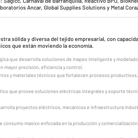
 Sagicc, Carnaval de Barranquilla, Reactivo BPO, Biokh
boratorios Ancar, Global Supplies Solutions y Metal Cora
ra sólida y diversa del tejido empresarial, con capacid
gicos que están moviendo la economía.
ica que desarrolla soluciones de mapeo inteligente y modelado 
 mayor precisión, eficiencia y control.
ntos y materiales técnicos que fortalecen procesos productivos,
co que provee soluciones eléctricas integrales y soporte técnic
rrolla proyectos eléctricos, mecánicos e infraestructura indust
e consumo masivo enfocada en la producción y comercialización 