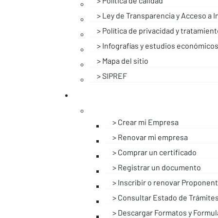
Política de calidad
Ley de Transparencia y Acceso a I
Política de privacidad y tratamien
Infografías y estudios económico
Mapa del sitio
SIPREF
Crear mi Empresa
Renovar mi empresa
Comprar un certificado
Registrar un documento
Inscribir o renovar Proponen
Consultar Estado de Trámite
Descargar Formatos y Formul