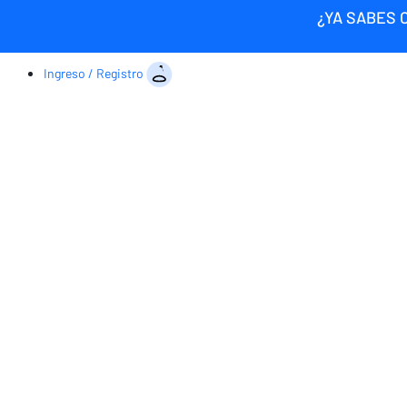
¿YA SABES 
Ingreso / Registro