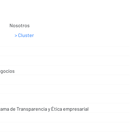
Nosotros
Cluster
egocios
rama de Transparencia y Ética empresarial