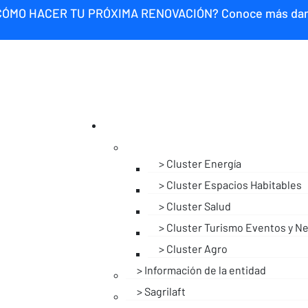
CÓMO HACER TU PRÓXIMA RENOVACIÓN? Conoce más da
Cluster Energía
Cluster Espacios Habitables
Cluster Salud
Cluster Turismo Eventos y N
Cluster Agro
Información de la entidad
Sagrilaft