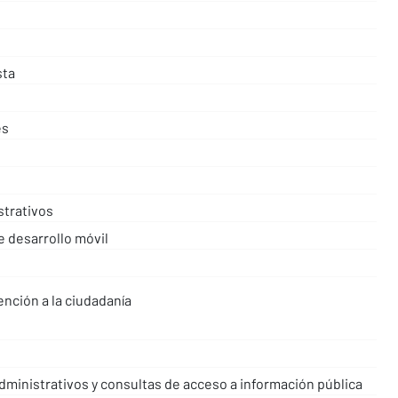
sta
es
strativos
 desarrollo móvil
ención a la ciudadanía
ministrativos y consultas de acceso a información pública