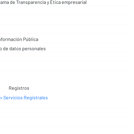
rama de Transparencia y Ética empresarial
nformación Pública
to de datos personales
s
Registros
Servicios Registrales