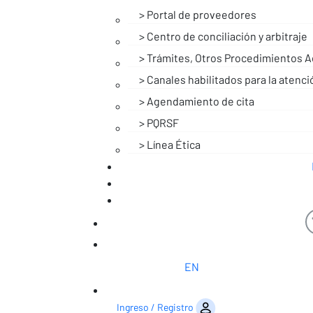
Portal de proveedores
Centro de conciliación y arbitraje
Trámites, Otros Procedimientos Ad
Canales habilitados para la atenci
Agendamiento de cita
PQRSF
Línea Ética
Noticias
EN
Saltar al contenido
Ingreso / Registro