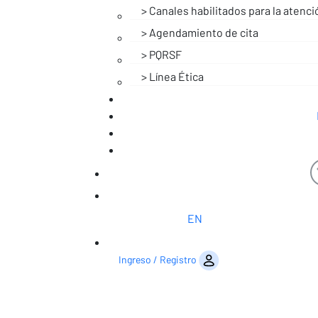
Canales habilitados para la atenci
Agendamiento de cita
PQRSF
Línea Ética
EN
Saltar al contenido
Ingreso / Registro