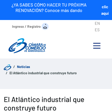
¿YA SABES CÓMO HACER TU PRÓXIMA
clic
RENOVACIÓN? Conoce más dando
aquí
EN
Ingreso / Registro
ES
Noticias
El Atlántico industrial que construye futuro
El Atlántico industrial que
construye futuro