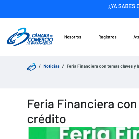
¿YA SABES 
Nosotros
Registros
At
Noticias
Saltar al contenido
Noticias
Feria Financiera con temas claves y l
Feria Financiera con
crédito