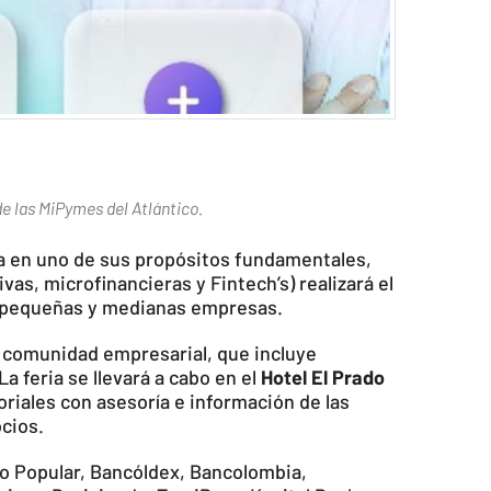
de las MiPymes del Atlántico.
a en uno de sus propósitos fundamentales,
vas, microfinancieras y Fintech’s) realizará el
o, pequeñas y medianas empresas.
u comunidad empresarial, que incluye
 feria se llevará a cabo en el
Hotel El Prado
riales con asesoría e información de las
cios.
co Popular, Bancóldex, Bancolombia,