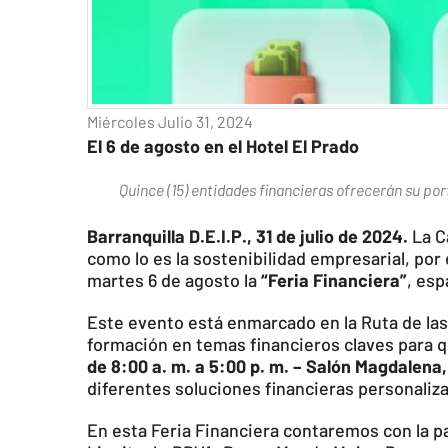
Miércoles Julio 31, 2024
El 6 de agosto en el Hotel El Prado
Quince (15) entidades financieras ofrecerán su por
Barranquilla D.E.I.P., 31 de julio de 2024.
La C
como lo es la sostenibilidad empresarial, por 
martes 6 de agosto la
“Feria Financiera”
, es
Este evento está enmarcado en la Ruta de las
formación en temas financieros claves para q
de 8:00 a. m. a 5:00 p. m. – Salón Magdalena,
diferentes soluciones financieras personaliza
En esta Feria Financiera contaremos con la p