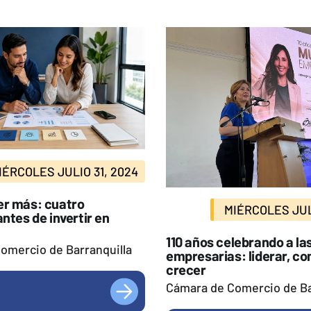
IÉRCOLES JULIO 31, 2024
r más: cuatro
MIÉRCOLES JULI
ntes de invertir en
110 años celebrando a la
omercio de Barranquilla
empresarias: liderar, co
crecer
Cámara de Comercio de Ba