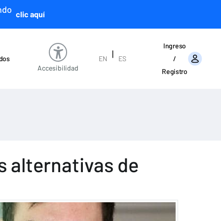
ndo
clic aquí
Ingreso
|
ados
EN
ES
/
Accesibilidad
Registro
s alternativas de