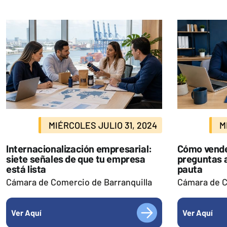
MIÉRCOLES JULIO 31, 2024
M
Internacionalización empresarial:
Cómo vende
siete señales de que tu empresa
preguntas a
está lista
pauta
Cámara de Comercio de Barranquilla
Cámara de C
Ver Aquí
Ver Aquí