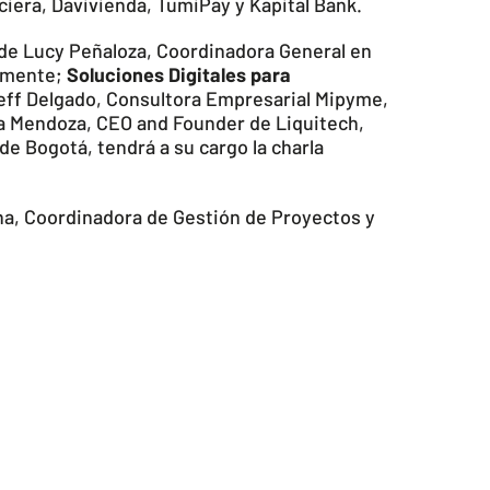
iera, Davivienda, TumiPay y Kapital Bank.
de Lucy Peñaloza, Coordinadora General en
almente;
Soluciones Digitales para
eff Delgado, Consultora Empresarial Mipyme,
a Mendoza, CEO and Founder de Liquitech,
e Bogotá, tendrá a su cargo la charla
na, Coordinadora de Gestión de Proyectos y