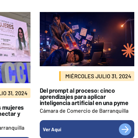
MIÉRCOLES JULIO 31, 2024
Del prompt al proceso: cinco
O 31, 2024
aprendizajes para aplicar
inteligencia artificial en una pyme
s mujeres
Cámara de Comercio de Barranquilla
nectar y
rranquilla
Ver Aquí