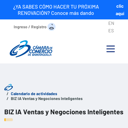
clic
¿YA SABES CÓMO HACER TU PRÓXIMA
RENOVACIÓN? Conoce más dando
aquí
EN
Ingreso / Registro
ES
Calendario de actividades
BIZ IA Ventas y Negociones Inteligentes
BIZ IA Ventas y Negociones Inteligentes