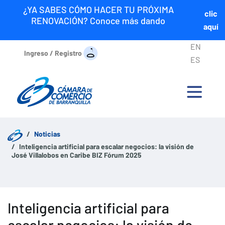
¿YA SABES CÓMO HACER TU PRÓXIMA
clic
RENOVACIÓN? Conoce más dando
aquí
EN
Ingreso / Registro
ES
Noticias
Inteligencia artificial para escalar negocios: la visión de
José Villalobos en Caribe BIZ Fórum 2025
Inteligencia artificial para
escalar negocios: la visión de