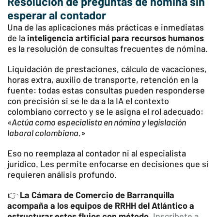
Resolución de preguntas de nómina sin
esperar al contador
Una de las aplicaciones más prácticas e inmediatas
de la
inteligencia artificial para recursos humanos
es la resolución de consultas frecuentes de nómina.
Liquidación de prestaciones, cálculo de vacaciones,
horas extra, auxilio de transporte, retención en la
fuente: todas estas consultas pueden responderse
con precisión si se le da a la IA el contexto
colombiano correcto y se le asigna el rol adecuado:
«Actúa como especialista en nómina y legislación
laboral colombiana.»
Eso no reemplaza al contador ni al especialista
jurídico. Les permite enfocarse en decisiones que sí
requieren análisis profundo.
👉
La Cámara de Comercio de Barranquilla
acompaña a los equipos de RRHH del Atlántico a
estructurar estos flujos con método.
Inscríbete a