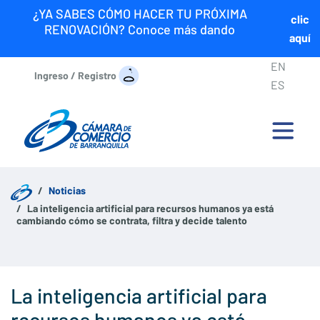
¿YA SABES CÓMO HACER TU PRÓXIMA
clic
RENOVACIÓN? Conoce más dando
aquí
EN
Ingreso / Registro
ES
Noticias
La inteligencia artificial para recursos humanos ya está
cambiando cómo se contrata, filtra y decide talento
La inteligencia artificial para
recursos humanos ya está