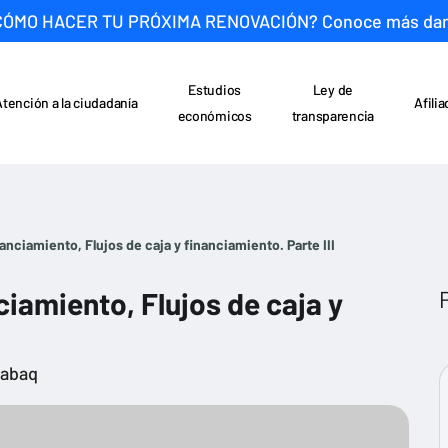
CÓMO HACER TU PRÓXIMA RENOVACIÓN? Conoce más da
Estudios
Ley de
Atención a la ciudadanía
Afili
económicos
transparencia
nciamiento, Flujos de caja y financiamiento. Parte III
iamiento, Flujos de caja y
rabaq