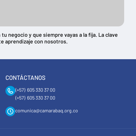
u negocio y que siempre vayas a la fija. La clave
te aprendizaje con nosotros.
CONTÁCTANOS
(+57) 605 330 37 00
(+57) 605 330 37 00
comunica@camarabaq.org.co