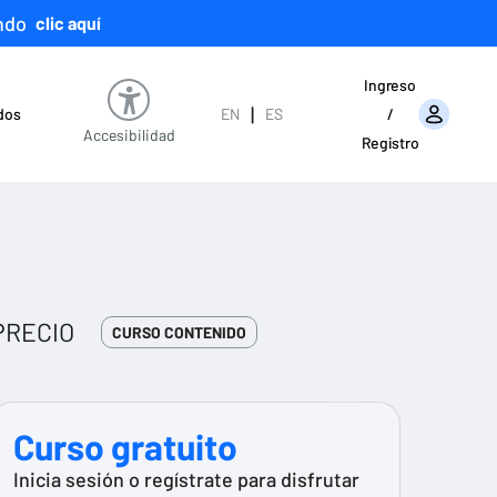
ndo
clic aquí
Ingreso
|
ados
EN
ES
/
Accesibilidad
Registro
PRECIO
CURSO CONTENIDO
Curso gratuito
Inicia sesión o regístrate para disfrutar