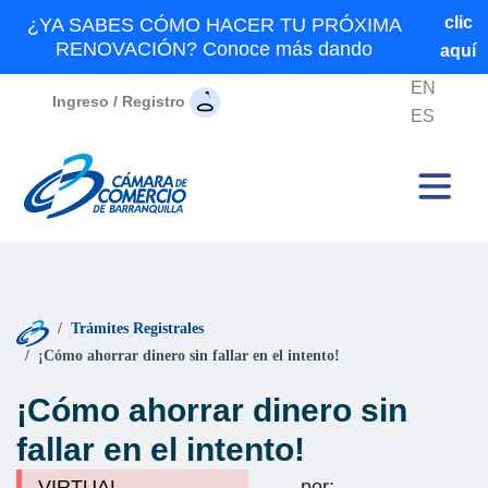
clic
¿YA SABES CÓMO HACER TU PRÓXIMA
RENOVACIÓN? Conoce más dando
aquí
EN
Ingreso / Registro
ES
Trámites Registrales
¡Cómo ahorrar dinero sin fallar en el intento!
¡Cómo ahorrar dinero sin
fallar en el intento!
VIRTUAL -
por: