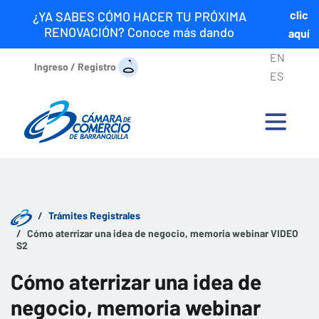
clic
¿YA SABES CÓMO HACER TU PRÓXIMA
RENOVACIÓN? Conoce más dando
aquí
EN
Ingreso / Registro
ES
Trámites Registrales
Cómo aterrizar una idea de negocio, memoria webinar VIDEO
S2
Cómo aterrizar una idea de
negocio, memoria webinar