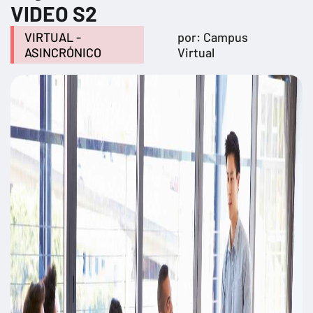
VIDEO S2
VIRTUAL -
por: Campus
ASINCRÓNICO
Virtual