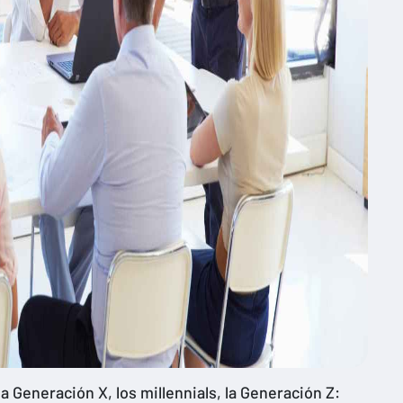
a Generación X, los millennials, la Generación Z: