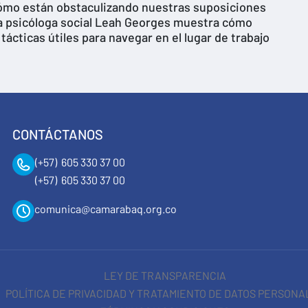
¿Cómo están obstaculizando nuestras suposiciones
La psicóloga social Leah Georges muestra cómo
ácticas útiles para navegar en el lugar de trabajo
CONTÁCTANOS
(+57) 605 330 37 00
(+57) 605 330 37 00
comunica@camarabaq.org.co
LEY DE TRANSPARENCIA
POLÍTICA DE PRIVACIDAD Y TRATAMIENTO DE DATOS PERSONA