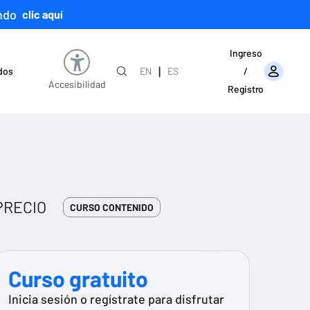
ndo
clic aquí
Ingreso
|
ados
EN
ES
/
Accesibilidad
Registro
PRECIO
CURSO CONTENIDO
Curso gratuito
Inicia sesión o regístrate para disfrutar