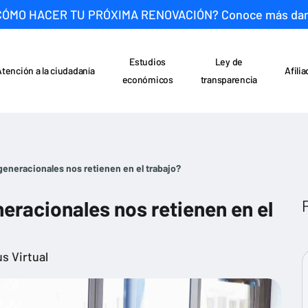
CÓMO HACER TU PRÓXIMA RENOVACIÓN? Conoce más da
Estudios
Ley de
Atención a la ciudadanía
Afili
económicos
transparencia
eneracionales nos retienen en el trabajo?
eracionales nos retienen en el
s Virtual