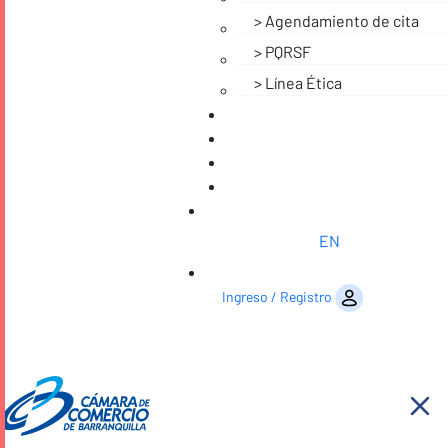
Agendamiento de cita
PQRSF
Línea Ética
EN
Saltar al contenido
Ingreso / Registro