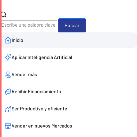
Buscador
Inicio
Aplicar Inteligencia Artificial
Vender más
Recibir Financiamiento
Ser Productivo y eficiente
Vender en nuevos Mercados