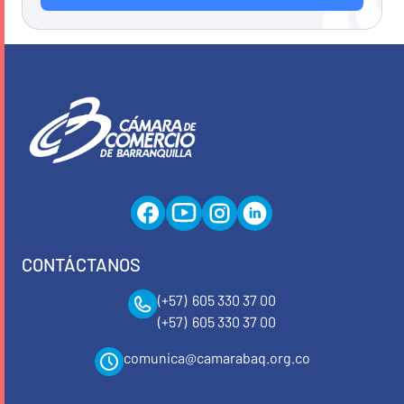
CONTÁCTANOS
(+57) 605 330 37 00
(+57) 605 330 37 00
comunica@camarabaq.org.co