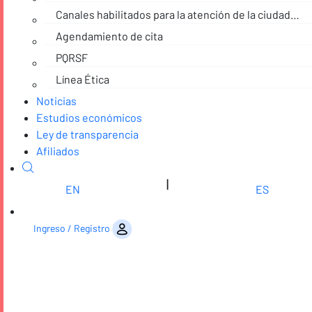
Canales habilitados para la atención de la ciudadanía
Agendamiento de cita
PQRSF
Línea Ética
Noticias
Estudios económicos
Ley de transparencia
Afiliados
|
EN
ES
Saltar al contenido
Ingreso / Registro