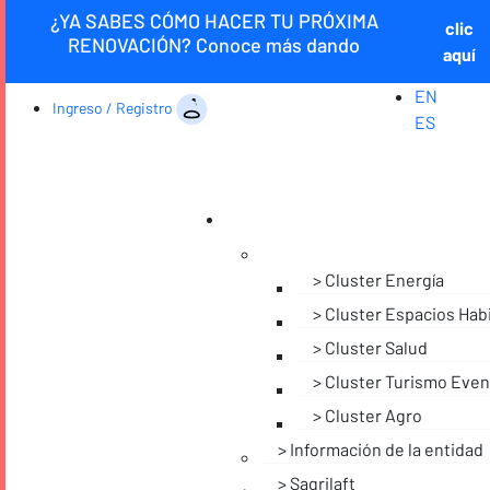
¿YA SABES CÓMO HACER TU PRÓXIMA
clic
RENOVACIÓN? Conoce más dando
aquí
EN
Ingreso / Registro
ES
Cluster Energía
Cluster Espacios Hab
Cluster Salud
Cluster Turismo Even
Cluster Agro
Información de la entidad
Sagrilaft