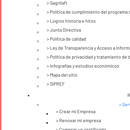
Sagrilaft
Política de cumplimiento del programa 
Logros historia e hitos
Junta Directiva
Política de calidad
Ley de Transparencia y Acceso a Inform
Política de privacidad y tratamiento de
Infografías y estudios económicos
Mapa del sitio
SIPREF
R
Ser
Crear mi Empresa
Renovar mi empresa
Comprar un certificado