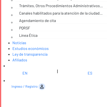
Trámites, Otros Procedimientos Administrativos y consultas de acceso a información pública
Canales habilitados para la atención de la ciudadanía
Agendamiento de cita
PQRSF
Línea Ética
Noticias
Estudios económicos
Ley de transparencia
Afiliados
|
EN
ES
Saltar al contenido
Ingreso / Registro