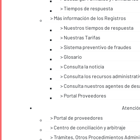
Tiempos de respuesta
Más información de los Registros
Nuestros tiempos de respuesta
Nuestras Tarifas
Sistema preventivo de fraudes
Glosario
Consulta la noticia
Consulta los recursos administrat
Consulta nuestros agentes de desa
Portal Proveedores
Atención
Portal de proveedores
Centro de conciliación y arbitraje
Trámites, Otros Procedimientos Adminis