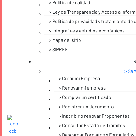
Política de calidad
Ley de Transparencia y Acceso a Inform
Política de privacidad y tratamiento de
Infografías y estudios económicos
Mapa del sitio
SIPREF
R
Ser
Crear mi Empresa
Renovar mi empresa
Comprar un certificado
Registrar un documento
Inscribir o renovar Proponentes
Consultar Estado de Trámites
Descargar Formatos y Formularios