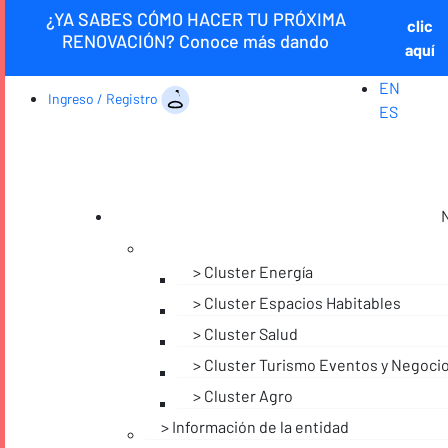
¿YA SABES CÓMO HACER TU PRÓXIMA
clic
RENOVACIÓN? Conoce más dando
aquí
EN
Ingreso / Registro
ES
Cluster Energía
Cluster Espacios Habitables
Cluster Salud
Cluster Turismo Eventos y Negoci
Cluster Agro
Información de la entidad