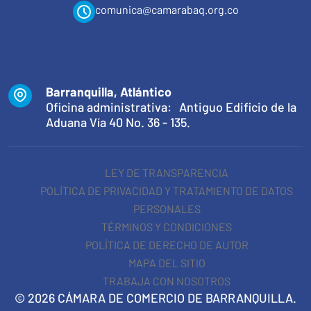
comunica@camarabaq.org.co
Barranquilla, Atlántico
Oficina administrativa: Antiguo Edificio de la
Aduana Vía 40 No. 36 - 135.
LEY DE TRANSPARENCIA
POLÍTICA DE PRIVACIDAD Y TRATAMIENTO DE DATOS
PERSONALES
TÉRMINOS Y CONDICIONES
POLÍTICA DE DERECHO DE AUTOR
MAPA DEL SITIO
TRABAJA CON NOSOTROS
© 2026 CÁMARA DE COMERCIO DE BARRANQUILLA.