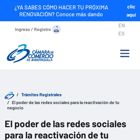
clic
¿YA SABES CÓMO HACER TU PRÓXIMA
RENOVACIÓN? Conoce más dando
aquí
EN
Ingreso / Registro
ES
Trámites Registrales
El poder de las redes sociales para la reactivación de tu
negocio
El poder de las redes sociales
para la reactivación de tu