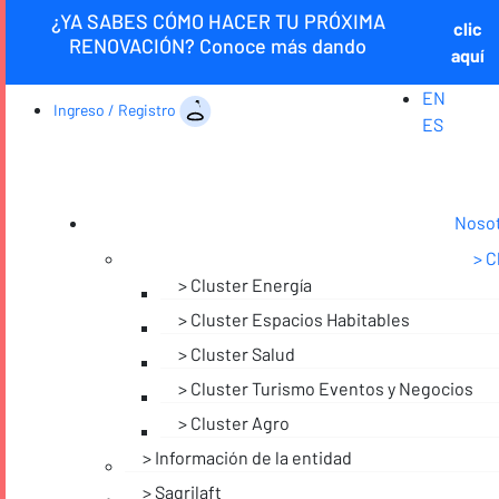
¿YA SABES CÓMO HACER TU PRÓXIMA
clic
RENOVACIÓN? Conoce más dando
aquí
EN
Ingreso / Registro
ES
Noso
C
Cluster Energía
Cluster Espacios Habitables
Cluster Salud
Cluster Turismo Eventos y Negocios
Cluster Agro
Información de la entidad
Sagrilaft