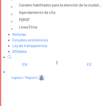
Canales habilitados para la atención de la ciudadanía
Agendamiento de cita
PQRSF
Línea Ética
Noticias
Estudios económicos
Ley de transparencia
Afiliados
|
EN
ES
Saltar al contenido
Ingreso / Registro