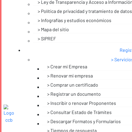
Ley de Transparencia y Acceso a Información
Política de privacidad y tratamiento de dato
Infografías y estudios económicos
Mapa del sitio
SIPREF
Regis
Servicio
Crear mi Empresa
Renovar mi empresa
Comprar un certificado
Registrar un documento
Inscribir o renovar Proponentes
Consultar Estado de Trámites
Descargar Formatos y Formularios
Tiempos de respuesta