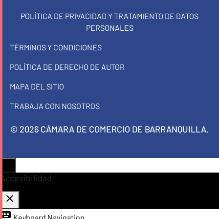
POLÍTICA DE PRIVACIDAD Y TRATAMIENTO DE DATOS
PERSONALES
TÉRMINOS Y CONDICIONES
POLÍTICA DE DERECHO DE AUTOR
MAPA DEL SITIO
TRABAJA CON NOSOTROS
© 2026 CÁMARA DE COMERCIO DE BARRANQUILLA.
Accesibilidad
close
Toggle the visibility of the Accessibility Toolbar
keyboard
Keyboard Navigation