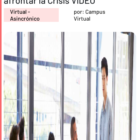
afrontar la Crisis VIDEO
Virtual -
por: Campus
Asincrónico
Virtual