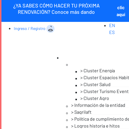
¿YA SABES CÓMO HACER TU PRÓXIMA
clic
RENOVACIÓN? Conoce más dando
aquí
EN
Ingreso / Registro
ES
Cluster Energía
Cluster Espacios Habi
Cluster Salud
Cluster Turismo Event
Cluster Agro
Información de la entidad
Sagrilaft
Política de cumplimiento d
Logros historia e hitos