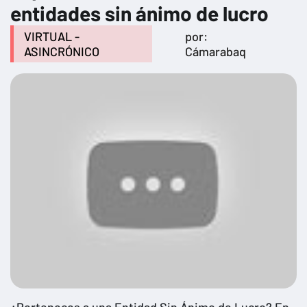
entidades sin ánimo de lucro
VIRTUAL -
por:
ASINCRÓNICO
Cámarabaq
¿Perteneces a una Entidad Sin Ánimo de Lucro? En