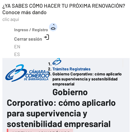
¿YA SABES CÓMO HACER TU PRÓXIMA RENOVACIÓN?
Conoce más dando
clic aquí
Ingreso / Registro
Cerrar sesión
EN
ES
Menú Principal
Trámites Registrales
Gobierno Corporativo: cómo aplicarlo
para supervivencia y sostenibilidad
empresarial
Gobierno
Corporativo: cómo aplicarlo
para supervivencia y
sostenibilidad empresarial