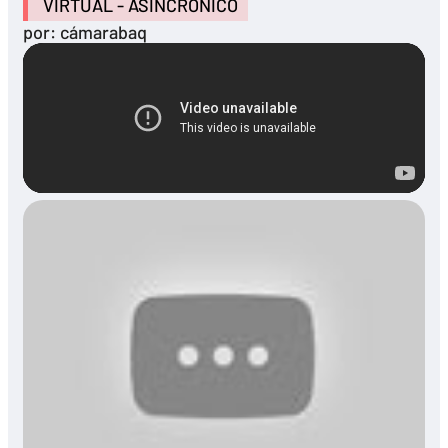
VIRTUAL - ASINCRÓNICO
por: cámarabaq