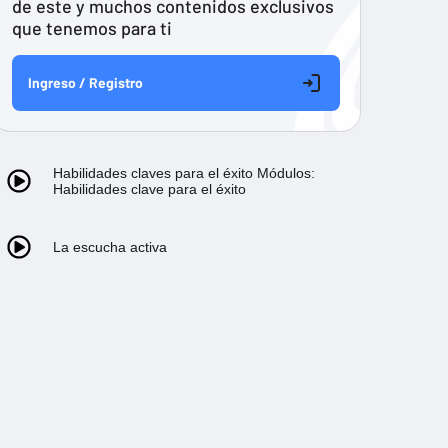
de este y muchos contenidos exclusivos
que tenemos para ti
Ingreso / Registro
Habilidades claves para el éxito Módulos:
Habilidades clave para el éxito
La escucha activa