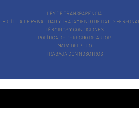
LEY DE TRANSPARENCIA
POLÍTICA DE PRIVACIDAD Y TRATAMIENTO DE DATOS PERSONA
TÉRMINOS Y CONDICIONES
POLÍTICA DE DERECHO DE AUTOR
MAPA DEL SITIO
TRABAJA CON NOSOTROS