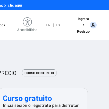
ndo
clic aquí
Ingreso
|
ados
EN
ES
/
Accesibilidad
Registro
PRECIO
CURSO CONTENIDO
Curso gratuito
Inicia sesión o regístrate para disfrutar