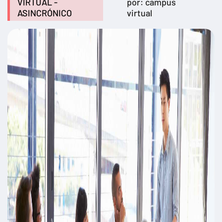
VIRTUAL -
por: campus
ASINCRÓNICO
virtual