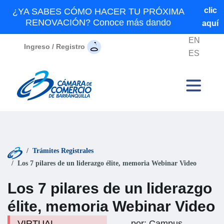
clic
¿YA SABES CÓMO HACER TU PRÓXIMA
RENOVACIÓN? Conoce más dando
aquí
EN
Ingreso / Registro
ES
Trámites Registrales
Los 7 pilares de un liderazgo élite, memoria Webinar Video
Los 7 pilares de un liderazgo
élite, memoria Webinar Video
VIRTUAL -
por: Campus