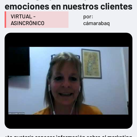
emociones en nuestros clientes
VIRTUAL -
por:
ASINCRÓNICO
cámarabaq
¿te gustaría conocer información sobre el marketing