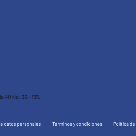
a 40 No. 36 - 135.
 de datos personales
Términos y condiciones
Política d