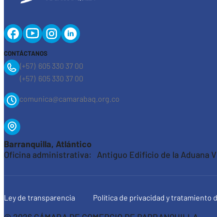
CONTÁCTANOS
(+57) 605 330 37 00
(+57) 605 330 37 00
comunica@camarabaq.org.co
Barranquilla, Atlántico
Oficina administrativa: Antiguo Edificio de la Aduana Ví
Ley de transparencia
Política de privacidad y tratamiento