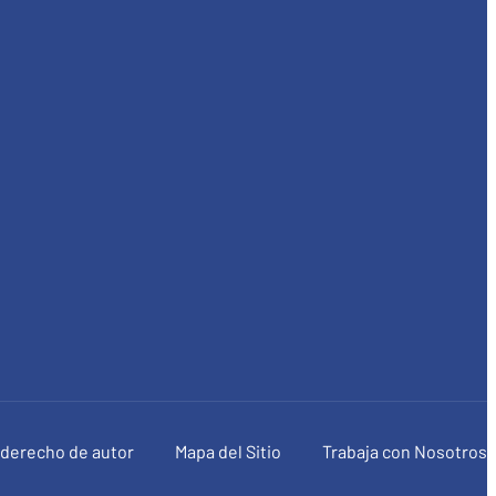
e derecho de autor
Mapa del Sitio
Trabaja con Nosotros