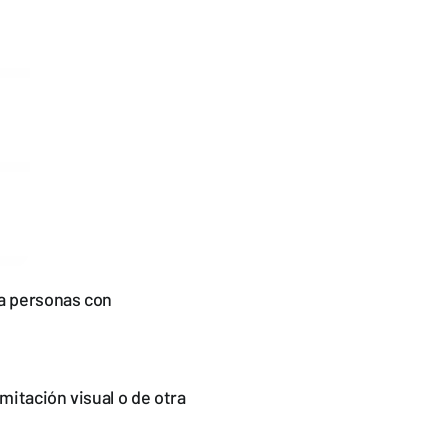
ra personas con
imitación visual o de otra