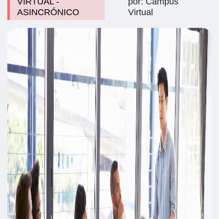
VIRTUAL -
por: Campus
ASINCRÓNICO
Virtual