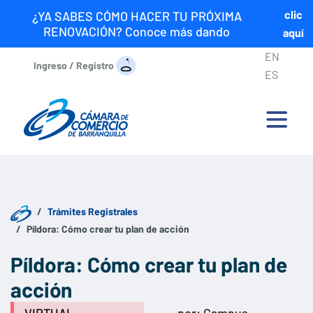
clic
¿YA SABES CÓMO HACER TU PRÓXIMA
RENOVACIÓN? Conoce más dando
aquí
EN
Ingreso / Registro
ES
Trámites Registrales
Píldora: Cómo crear tu plan de acción
Píldora: Cómo crear tu plan de
acción