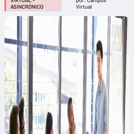
VIRTUAL -
por: Campus
ASINCRÓNICO
Virtual