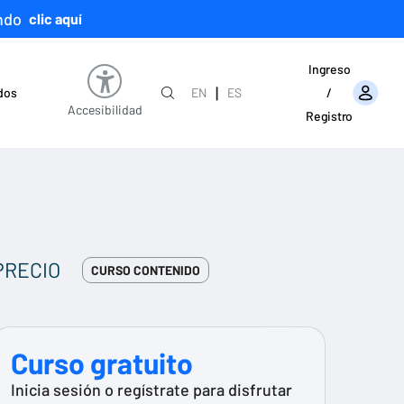
ndo
clic aquí
Ingreso
|
ados
EN
ES
/
Accesibilidad
Registro
PRECIO
CURSO CONTENIDO
Curso gratuito
Inicia sesión o regístrate para disfrutar