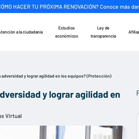
CÓMO HACER TU PRÓXIMA RENOVACIÓN? Conoce más da
Estudios
Ley de
Atención a la ciudadanía
Afili
económicos
transparencia
 adversidad y lograr agilidad en los equipos? (Protección)
dversidad y lograr agilidad en
s Virtual