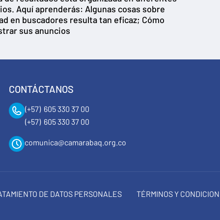
cios. Aquí aprenderás: Algunas cosas sobre
dad en buscadores resulta tan eficaz; Cómo
strar sus anuncios
CONTÁCTANOS
(+57) 605 330 37 00
(+57) 605 330 37 00
comunica@camarabaq.org.co
RATAMIENTO DE DATOS PERSONALES
TÉRMINOS Y CONDICIO