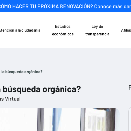
CÓMO HACER TU PRÓXIMA RENOVACIÓN? Conoce más da
Estudios
Ley de
Atención a la ciudadanía
Afili
económicos
transparencia
e la búsqueda orgánica?
la búsqueda orgánica?
s Virtual