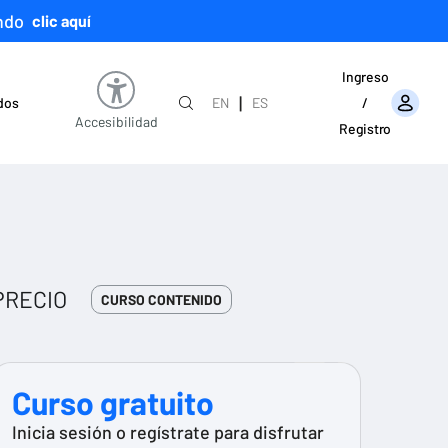
ndo
clic aquí
Ingreso
|
ados
EN
ES
/
Accesibilidad
Registro
PRECIO
CURSO CONTENIDO
Curso gratuito
Inicia sesión o regístrate para disfrutar