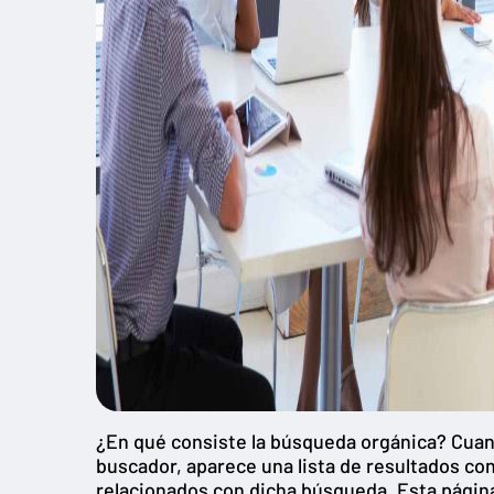
¿En qué consiste la búsqueda orgánica? Cuand
buscador, aparece una lista de resultados co
relacionados con dicha búsqueda. Esta página