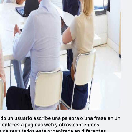
o un usuario escribe una palabra o una frase en un
n enlaces a páginas web y otros contenidos
 de resultados está organizada en diferentes