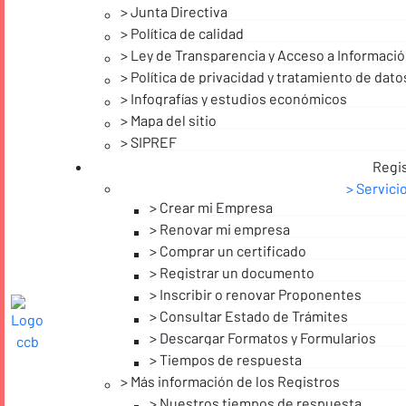
Junta Directiva
Política de calidad
Ley de Transparencia y Acceso a Informació
Política de privacidad y tratamiento de dat
Infografías y estudios económicos
Mapa del sitio
SIPREF
Regi
Servici
Crear mi Empresa
Renovar mi empresa
Comprar un certificado
Registrar un documento
Inscribir o renovar Proponentes
Consultar Estado de Trámites
Descargar Formatos y Formularios
Tiempos de respuesta
Más información de los Registros
Nuestros tiempos de respuesta