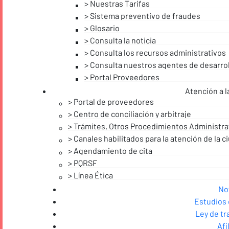
Nuestras Tarifas
Sistema preventivo de fraudes
Glosario
Consulta la noticia
Consulta los recursos administrativos
Consulta nuestros agentes de desarrol
Portal Proveedores
Atención a l
Portal de proveedores
Centro de conciliación y arbitraje
Trámites, Otros Procedimientos Administrat
Canales habilitados para la atención de la c
Agendamiento de cita
PQRSF
Línea Ética
No
Estudios
Ley de t
Afi