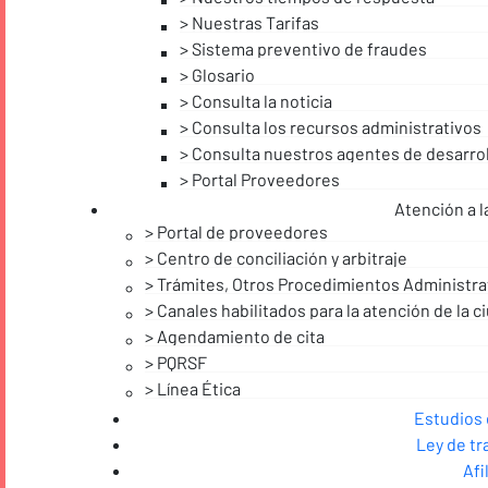
Nuestras Tarifas
Sistema preventivo de fraudes
Glosario
Consulta la noticia
Consulta los recursos administrativos
Consulta nuestros agentes de desarrol
Portal Proveedores
Atención a l
Portal de proveedores
Centro de conciliación y arbitraje
Trámites, Otros Procedimientos Administrat
Canales habilitados para la atención de la c
Agendamiento de cita
PQRSF
Línea Ética
Noticias
Estudios
Ley de t
Afi