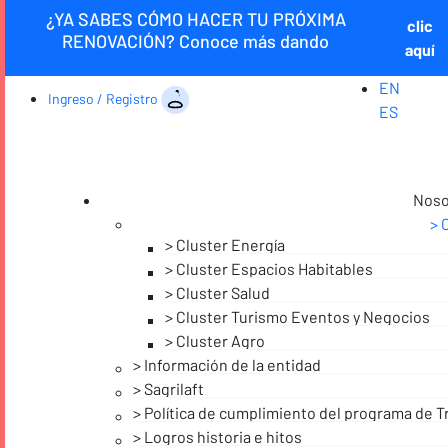
¿YA SABES CÓMO HACER TU PRÓXIMA
clic
RENOVACIÓN? Conoce más dando
aquí
EN
Ingreso / Registro
ES
Noso
Cluster Energía
Cluster Espacios Habitables
Cluster Salud
Cluster Turismo Eventos y Negocios
Cluster Agro
Información de la entidad
Sagrilaft
Política de cumplimiento del programa de T
Logros historia e hitos