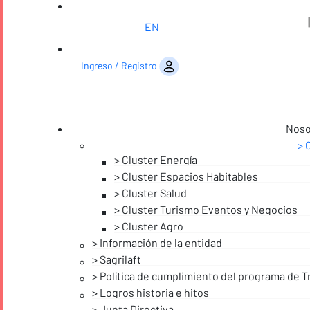
|
EN
Saltar al contenido
Ingreso / Registro
Noso
Cluster Energía
Cluster Espacios Habitables
Cluster Salud
Cluster Turismo Eventos y Negocios
Cluster Agro
Información de la entidad
Sagrilaft
Política de cumplimiento del programa de T
Logros historia e hitos
Junta Directiva