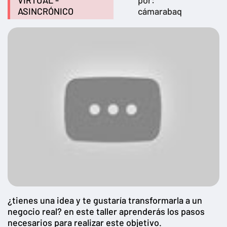
VIRTUAL -
por:
ASINCRÓNICO
cámarabaq
¿tienes una idea y te gustaría transformarla a un
negocio real? en este taller aprenderás los pasos
necesarios para realizar este objetivo.