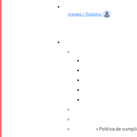
Saltar al contenido
Ingreso / Registro
Política de cumpl