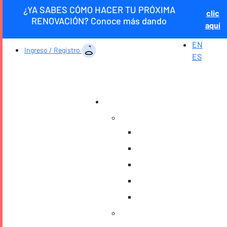
¿YA SABES CÓMO HACER TU PRÓXIMA
clic
RENOVACIÓN? Conoce más dando
aquí
EN
Ingreso / Registro
ES