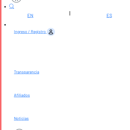
|
EN
ES
Saltar al contenido
Ingreso / Registro
Transparencia
Afiliados
Noticias