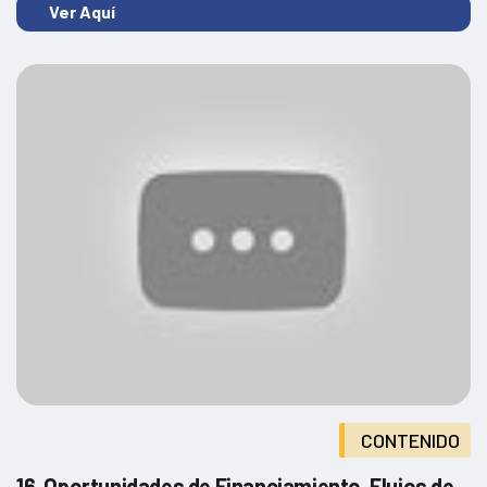
Ver Aquí
CONTENIDO
16. Oportunidades de Financiamiento, Flujos de