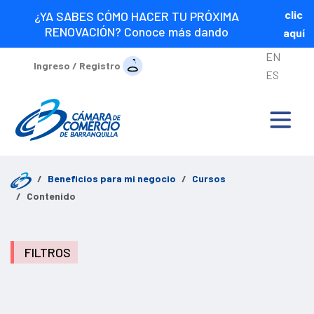
clic
¿YA SABES CÓMO HACER TU PRÓXIMA
RENOVACIÓN? Conoce más dando
aquí
EN
Ingreso / Registro
ES
Beneficios para mi negocio
Cursos
Contenido
FILTROS