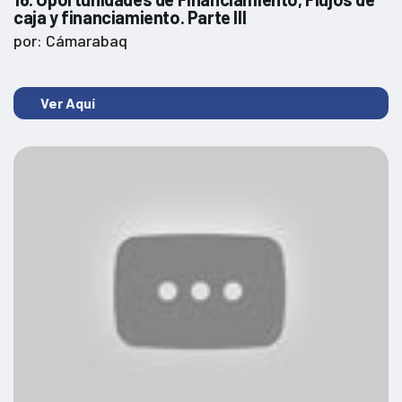
caja y financiamiento. Parte III
por: Cámarabaq
Ver Aquí