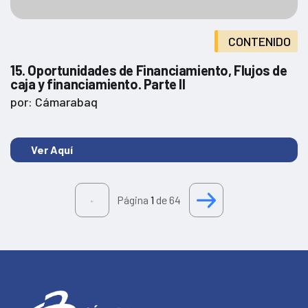
CONTENIDO
15. Oportunidades de Financiamiento, Flujos de
caja y financiamiento. Parte II
por: Cámarabaq
Ver Aquí
Página
1
de 64