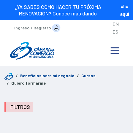
clic
¿YA SABES CÓMO HACER TU PRÓXIMA
RENOVACIÓN? Conoce más dando
aquí
EN
Ingreso / Registro
ES
Beneficios para mi negocio
Cursos
Quiero formarme
FILTROS