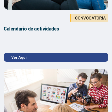
Transformación digital en la empresa
CONVOCATORIA
Calendario de actividades
Ver Aquí